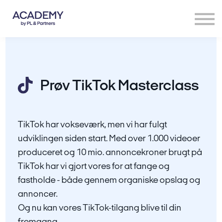
Viden
Masterclass
Log ind
Opret gratis profil
Prøv TikTok Masterclass
TikTok har vokseværk, men vi har fulgt
udviklingen siden start. Med over 1.000 videoer
produceret og 10 mio. annoncekroner brugt på
TikTok har vi gjort vores for at fange og
fastholde - både gennem organiske opslag og
annoncer.
Og nu kan vores TikTok-tilgang blive til din